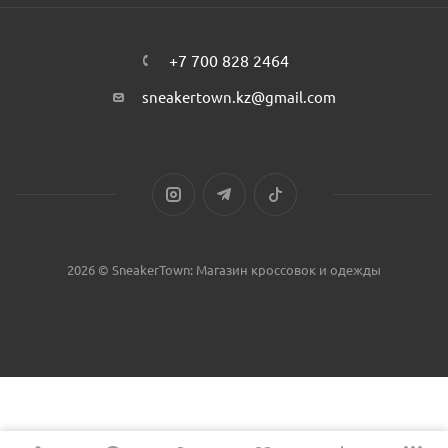
+7 700 828 2464
sneakertown.kz@gmail.com
2026 © SneakerTown: Магазин кроссовок и одежды