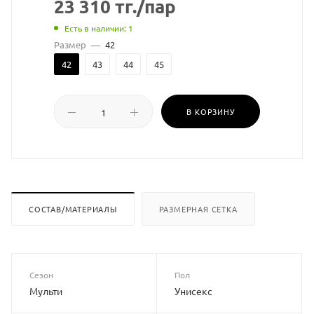
23 310
тг.
/пар
Есть в наличии: 1
Размер
—
42
42
43
44
45
В КОРЗИНУ
СОСТАВ/МАТЕРИАЛЫ
РАЗМЕРНАЯ СЕТКА
Сезон
Пол
Мульти
Унисекс