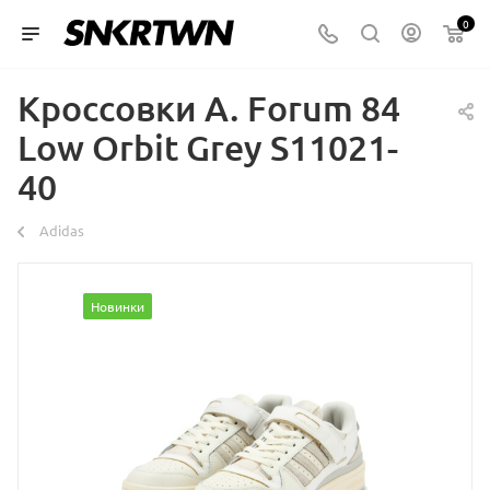
0
Кроссовки A. Forum 84
Low Orbit Grey S11021-
40
Аdidas
Новинки