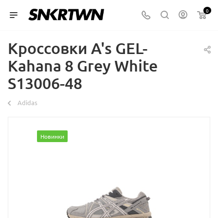
0
Кроссовки A's GEL-
Kahana 8 Grey White
S13006-48
Аdidas
Новинки