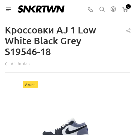
0
Кроссовки AJ 1 Low
White Black Grey
S19546-18
Air Jordan
Акция