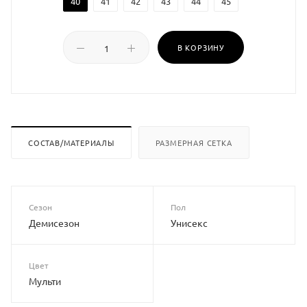
40
41
42
43
44
45
В КОРЗИНУ
СОСТАВ/МАТЕРИАЛЫ
РАЗМЕРНАЯ СЕТКА
Сезон
Пол
Демисезон
Унисекс
Цвет
Мульти