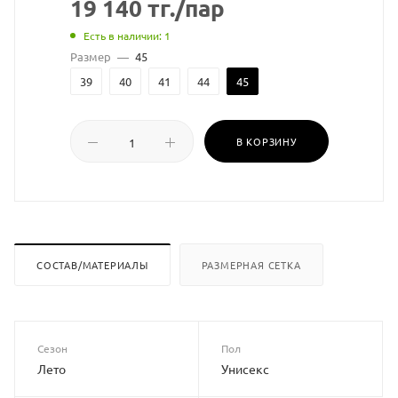
19 140
тг.
/пар
Есть в наличии: 1
Размер
—
45
39
40
41
44
45
В КОРЗИНУ
СОСТАВ/МАТЕРИАЛЫ
РАЗМЕРНАЯ СЕТКА
Сезон
Пол
Лето
Унисекс