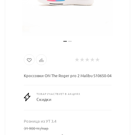
Кроссовки ON The Roger pro 2 Malibu S10650-04
ТОВАР УЧАСТВУЕТ В АКЦИЯХ
Скидки
Розница из УТ 3.4
31 900
тг.
/пар