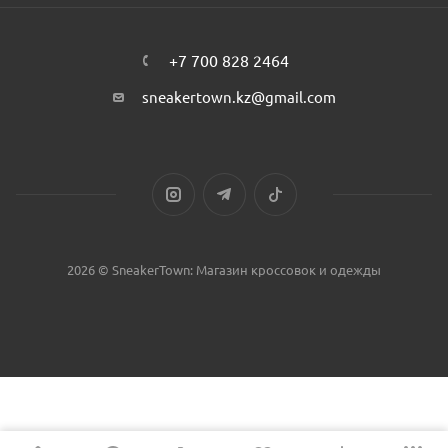
+7 700 828 2464
sneakertown.kz@gmail.com
2026 © SneakerTown: Магазин кроссовок и одежды