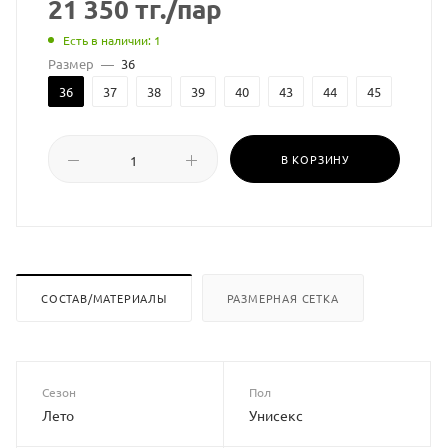
21 350
тг.
/пар
Есть в наличии: 1
Размер
—
36
36
37
38
39
40
43
44
45
В КОРЗИНУ
СОСТАВ/МАТЕРИАЛЫ
РАЗМЕРНАЯ СЕТКА
Сезон
Пол
Лето
Унисекс