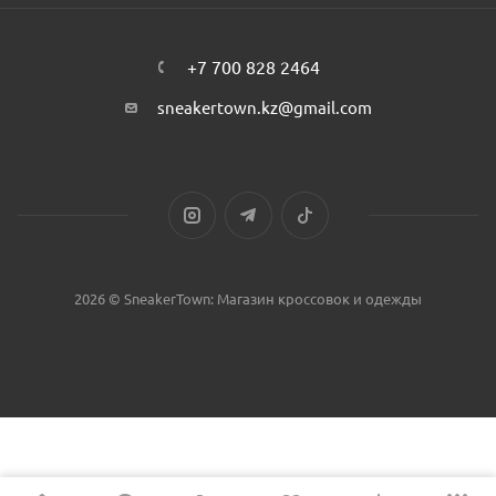
+7 700 828 2464
sneakertown.kz@gmail.com
2026 © SneakerTown: Магазин кроссовок и одежды