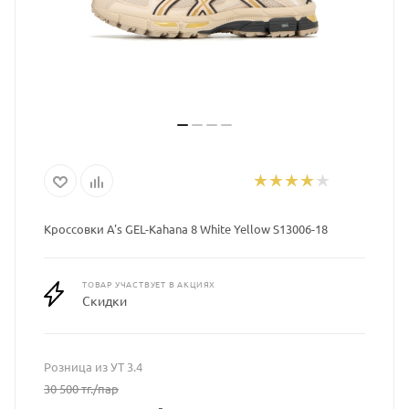
Кроссовки A's GEL-Kahana 8 White Yellow S13006-18
ТОВАР УЧАСТВУЕТ В АКЦИЯХ
Скидки
Розница из УТ 3.4
30 500
тг.
/пар