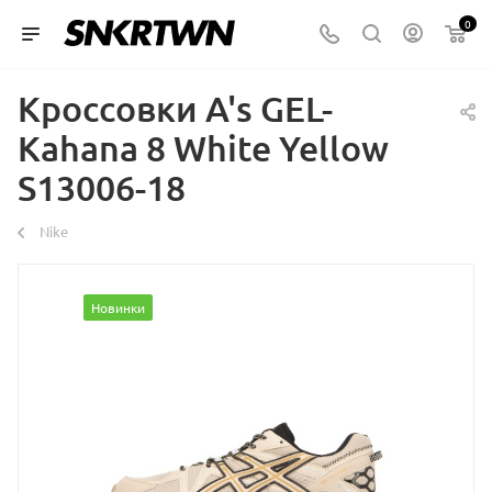
0
Кроссовки A's GEL-
Kahana 8 White Yellow
S13006-18
Nike
Новинки