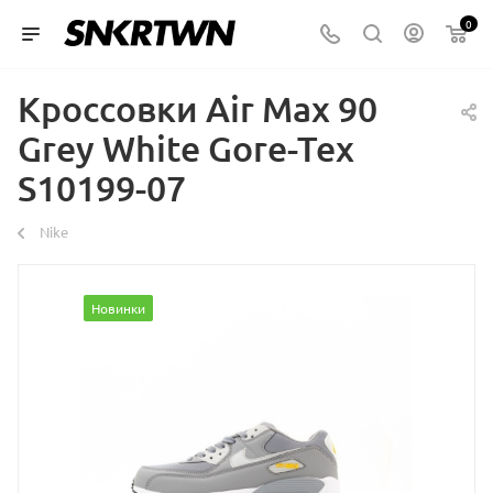
0
Кроссовки Air Max 90
Grey White Gore-Tex
S10199-07
Nike
Новинки