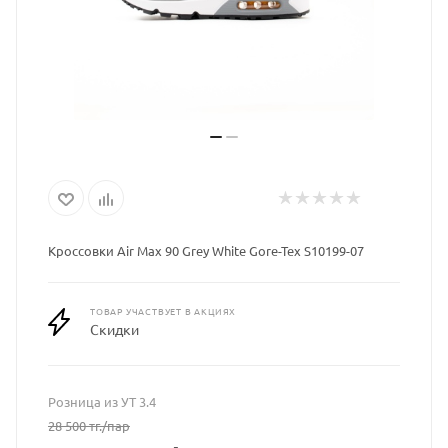
Кроссовки Air Max 90 Grey White Gore-Tex S10199-07
ТОВАР УЧАСТВУЕТ В АКЦИЯХ
Скидки
Розница из УТ 3.4
28 500
тг.
/пар