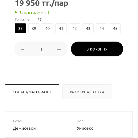
19 950
тг.
/пар
Есть в наличии: 1
Размер
—
37
37
39
40
41
42
43
44
45
В КОРЗИНУ
СОСТАВ/МАТЕРИАЛЫ
РАЗМЕРНАЯ СЕТКА
Сезон
Пол
Демисезон
Унисекс