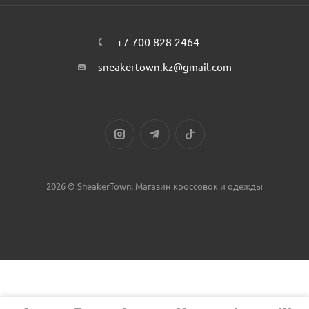
+7 700 828 2464
sneakertown.kz@gmail.com
2026 © SneakerTown: Магазин кроссовок и одежды