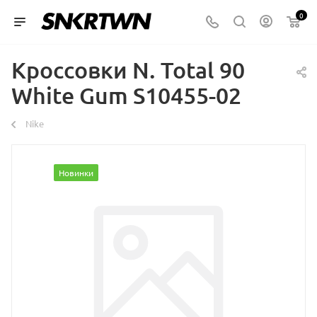
0
Кроссовки N. Total 90
White Gum S10455-02
Nike
Новинки