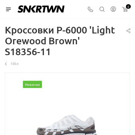
0
Кроссовки P-6000 'Light
Orewood Brown'
S18356-11
Nike
Новинки