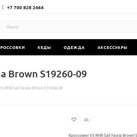
+7 700 828 2464
КРОССОВКИ
КЕДЫ
ОДЕЖДА
АКСЕССУАРЫ
na Brown S19260-09
5 RNR Sail Fauna Brown S19260-09
Кроссовки V5 RNR Sail Fauna Brown 