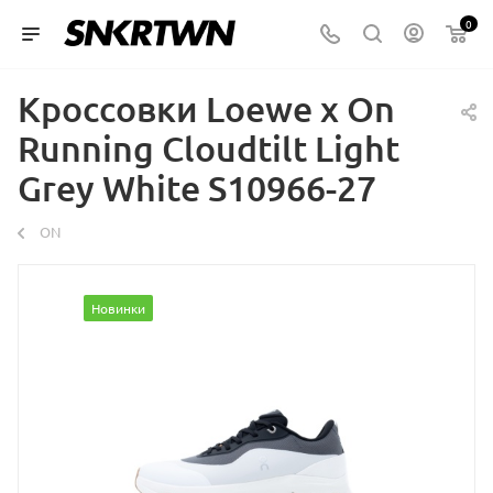
0
Кроссовки Loewe x On
Running Cloudtilt Light
Grey White S10966-27
ON
Новинки