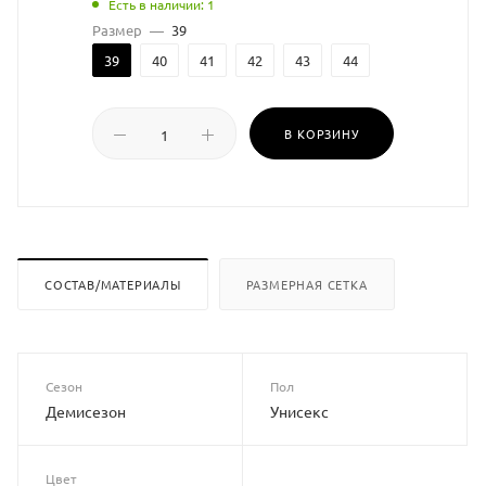
Есть в наличии: 1
Размер
—
39
39
40
41
42
43
44
В КОРЗИНУ
СОСТАВ/МАТЕРИАЛЫ
РАЗМЕРНАЯ СЕТКА
Сезон
Пол
Демисезон
Унисекс
Цвет