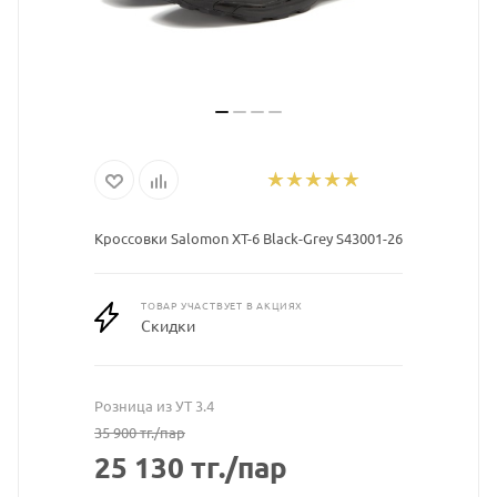
Кроссовки Salomon XT-6 Black-Grey S43001-26
ТОВАР УЧАСТВУЕТ В АКЦИЯХ
Скидки
Розница из УТ 3.4
35 900
тг.
/пар
25 130
тг.
/пар