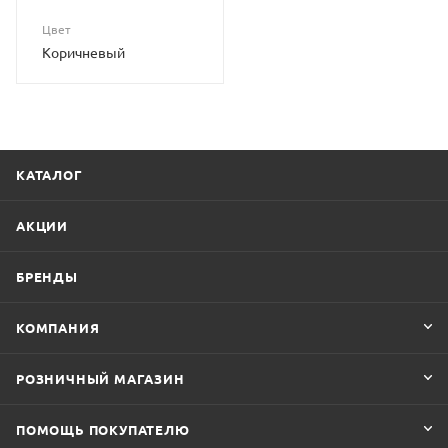
Цвет
Коричневый
КАТАЛОГ
АКЦИИ
БРЕНДЫ
КОМПАНИЯ
РОЗНИЧНЫЙ МАГАЗИН
ПОМОЩЬ ПОКУПАТЕЛЮ