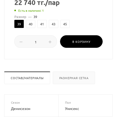
22 740
тг.
/пар
Есть в наличии: 1
Размер
—
39
39
40
41
43
45
В КОРЗИНУ
СОСТАВ/МАТЕРИАЛЫ
РАЗМЕРНАЯ СЕТКА
Сезон
Пол
Демисезон
Унисекс