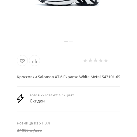
Кроссовки Salomon XT-6 Expanse White Metal S43101-65
ТОВАР УЧАСТВУЕТ В АКЦИЯХ
Скидки
Розница из УТ 3.4
37 900
тг.
/пар