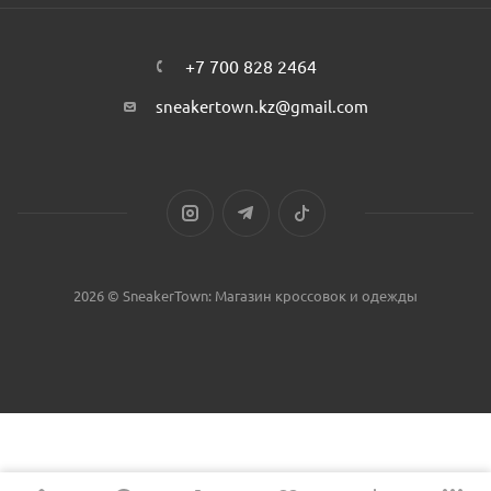
+7 700 828 2464
sneakertown.kz@gmail.com
2026 © SneakerTown: Магазин кроссовок и одежды