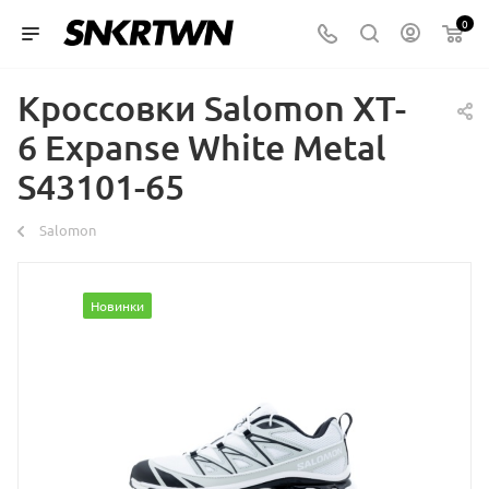
0
Кроссовки Salomon XT-
6 Expanse White Metal
S43101-65
Salomon
Новинки