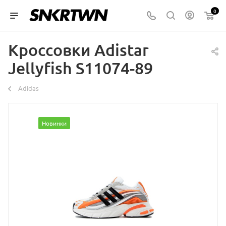
0
Кроссовки Adistar
Jellyfish S11074-89
Аdidas
Новинки