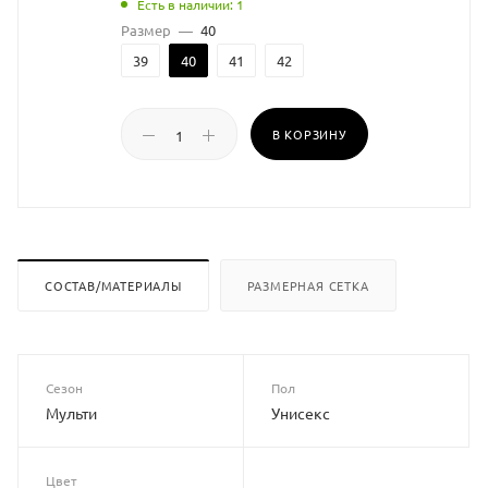
Есть в наличии: 1
Размер
—
40
39
40
41
42
В КОРЗИНУ
СОСТАВ/МАТЕРИАЛЫ
РАЗМЕРНАЯ СЕТКА
Сезон
Пол
Мульти
Унисекс
Цвет