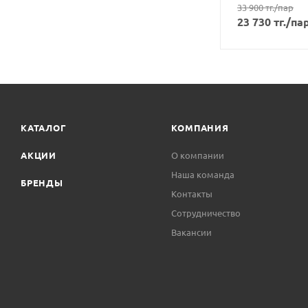
33 900
тг.
/пар
23 730
тг.
/па
КАТАЛОГ
КОМПАНИЯ
АКЦИИ
О компании
Наша команда
БРЕНДЫ
Контакты
Сотрудничество
Вакансии