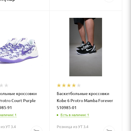
больные кроссовки
Баскетбольные кроссовки
rotro Court Purple
Kobe 6 Protro Mamba Forever
985-91
S10985-01
наличии: 1
Есть в наличии: 1
из УТ 3.4
Розница из УТ 3.4