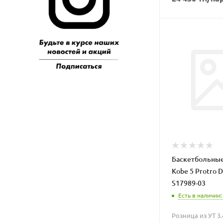
Баскетбольные
Kobe 5 Protro 
S17989-03
Есть в наличии:
Розница из УТ 3.