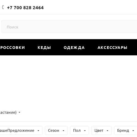
+7 700 828 2464
КРОССОВКИ
КЕДЫ
ОДЕЖДА
АКСЕССУАРЫ
растание)
ашеПредложение
Сезон
Пол
Цвет
Бренд