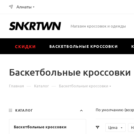
Алматы
Магазин кроссовок и одежды
СКИДКИ
БАСКЕТБОЛЬНЫЕ КРОССОВКИ
Баскетбольные кроссовки
—
—
Главная
Каталог
Баскетбольные кроссовки
По умолчанию (воз
КАТАЛОГ
Баскетбольные кроссовки
Цена
Н