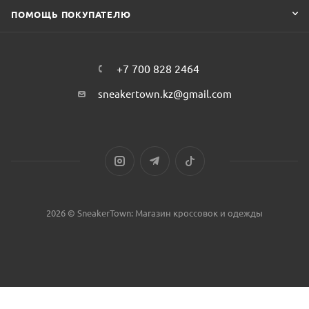
ПОМОЩЬ ПОКУПАТЕЛЮ
+7 700 828 2464
sneakertown.kz@gmail.com
2026 © SneakerTown: Магазин кроссовок и одежды