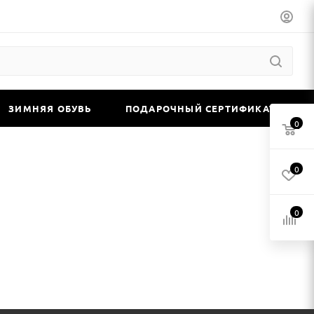
ЗИМНЯЯ ОБУВЬ
ПОДАРОЧНЫЙ СЕРТИФИКАТ
0
0
0