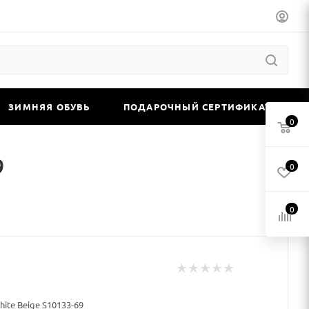
ЗИМНЯЯ ОБУВЬ
ПОДАРОЧНЫЙ СЕРТИФИКАТ
0
9
0
0
hite Beige S10133-69