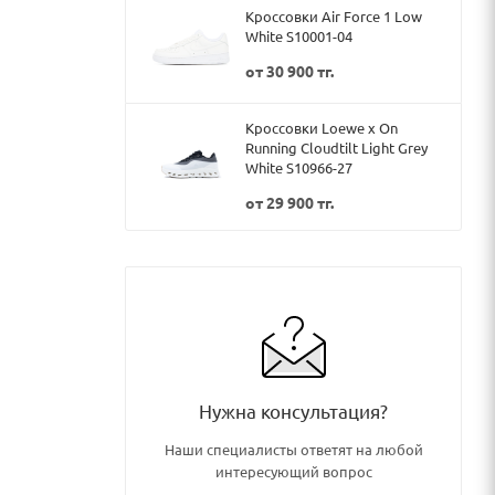
Кроссовки Air Force 1 Low
White S10001-04
от
30 900 тг.
Кроссовки Loewe x On
Running Cloudtilt Light Grey
White S10966-27
от
29 900 тг.
Нужна консультация?
Наши специалисты ответят на любой
интересующий вопрос