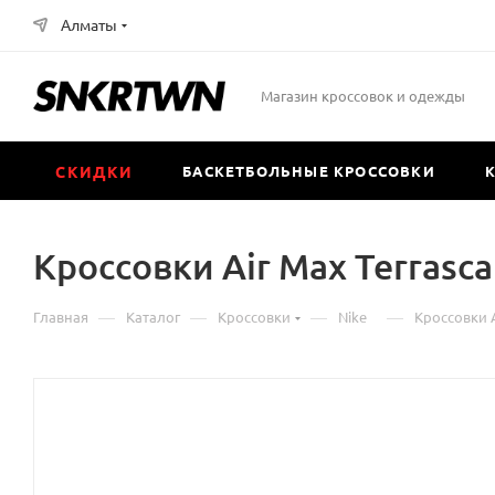
Алматы
Магазин кроссовок и одежды
СКИДКИ
БАСКЕТБОЛЬНЫЕ КРОССОВКИ
Кроссовки Air Max Terrasca
—
—
—
—
Главная
Каталог
Кроссовки
Nike
Кроссовки A