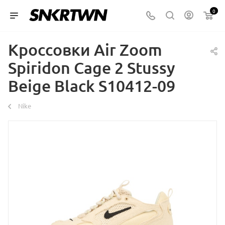
0
Кроссовки Air Zoom
Spiridon Cage 2 Stussy
Beige Black S10412-09
Nike