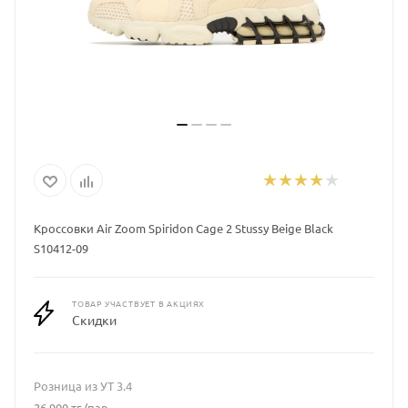
Кроссовки Air Zoom Spiridon Cage 2 Stussy Beige Black
S10412-09
ТОВАР УЧАСТВУЕТ В АКЦИЯХ
Скидки
Розница из УТ 3.4
26 900
тг.
/пар