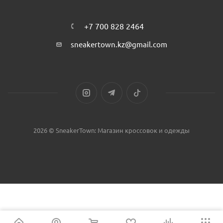
+7 700 828 2464
sneakertown.kz@gmail.com
2026 © SneakerTown: Магазин кроссовок и одежды