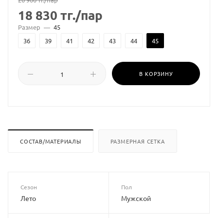
18 830
тг.
/пар
Размер
—
45
36
39
41
42
43
44
45
В КОРЗИНУ
СОСТАВ/МАТЕРИАЛЫ
РАЗМЕРНАЯ СЕТКА
Сезон
Пол
Лето
Мужской