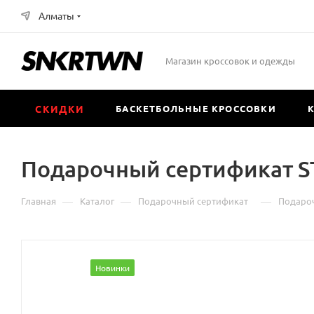
Алматы
Магазин кроссовок и одежды
СКИДКИ
БАСКЕТБОЛЬНЫЕ КРОССОВКИ
Подарочный сертификат S
—
—
—
Главная
Каталог
Подарочный сертификат
Подароч
Новинки