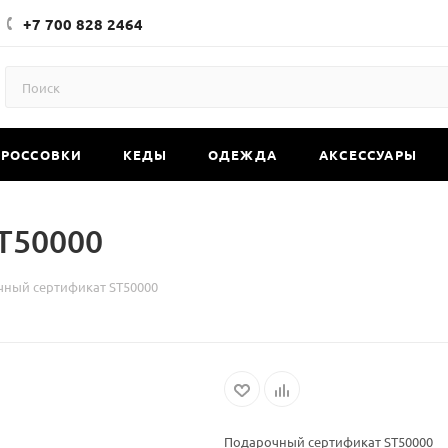
+7 700 828 2464
КРОССОВКИ
КЕДЫ
ОДЕЖДА
АКСЕССУАРЫ
T50000
ный сертификат ST50000
Подарочный сертификат ST50000