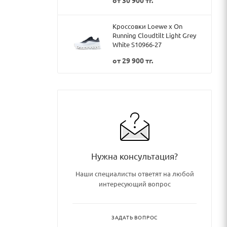
Кроссовки Loewe x On
Running Cloudtilt Light Grey
White S10966-27
от
29 900 тг.
Нужна консультация?
Наши специалисты ответят на любой
интересующий вопрос
ЗАДАТЬ ВОПРОС