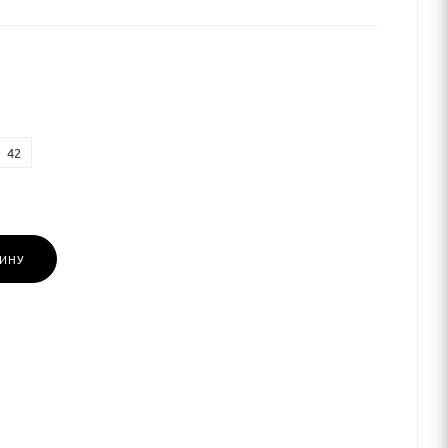
42
ЗИНУ