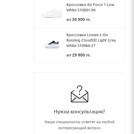
Кроссовки Air Force 1 Low
White S10001-04
от
30 900 тг.
Кроссовки Loewe x On
Running Cloudtilt Light Grey
White S10966-27
от
29 900 тг.
Нужна консультация?
Наши специалисты ответят на любой
интересующий вопрос