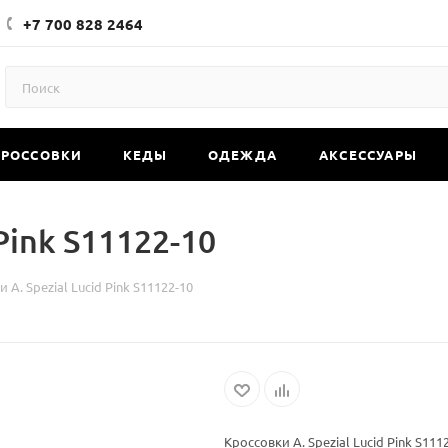
+7 700 828 2464
КРОССОВКИ
КЕДЫ
ОДЕЖДА
АКСЕССУАРЫ
Pink S11122-10
 А. Spezial Lucid Pink S11122-10
Кроссовки А. Spezial Lucid Pink S111