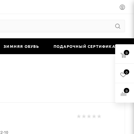
ЗИМНЯЯ ОБУВЬ
ПОДАРОЧНЫЙ СЕРТИФИКАТ
0
0
0
22-10