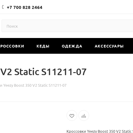
+7 700 828 2464
КРОССОВКИ
КЕДЫ
ОДЕЖДА
АКСЕССУАРЫ
V2 Static S11211-07
 Yeezy Boost 350 V2 Static S11211-07
Кроссовки Yeezy Boost 350 V2 Static