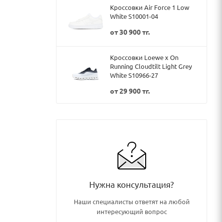
Кроссовки Air Force 1 Low
White S10001-04
от
30 900 тг.
Кроссовки Loewe x On
Running Cloudtilt Light Grey
White S10966-27
от
29 900 тг.
Нужна консультация?
Наши специалисты ответят на любой
интересующий вопрос