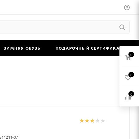
ЗИМНЯЯ ОБУВЬ
ПОДАРОЧНЫЙ СЕРТИФИКАТ
0
0
0
 S11211-07