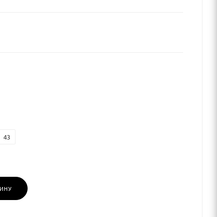
43
ЗИНУ