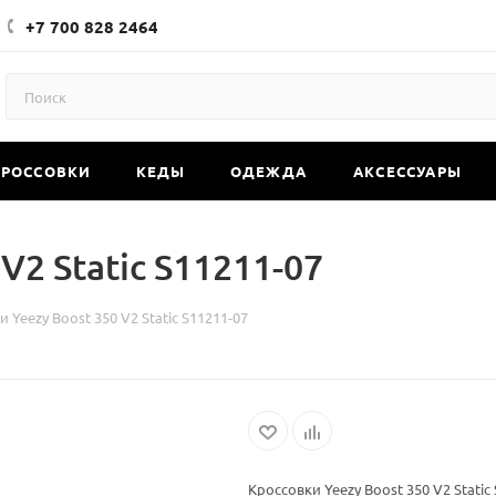
+7 700 828 2464
КРОССОВКИ
КЕДЫ
ОДЕЖДА
АКСЕССУАРЫ
V2 Static S11211-07
 Yeezy Boost 350 V2 Static S11211-07
Кроссовки Yeezy Boost 350 V2 Static