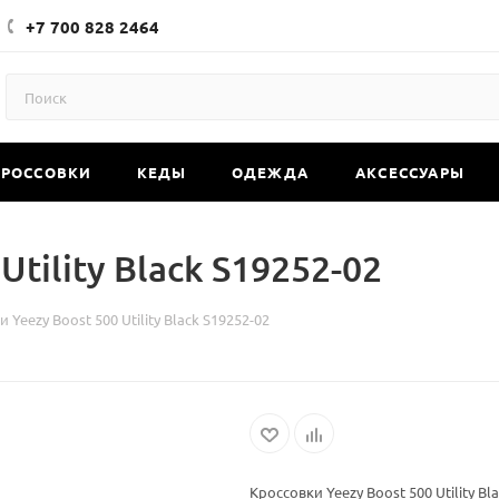
+7 700 828 2464
КРОССОВКИ
КЕДЫ
ОДЕЖДА
АКСЕССУАРЫ
Utility Black S19252-02
 Yeezy Boost 500 Utility Black S19252-02
Кроссовки Yeezy Boost 500 Utility Bl