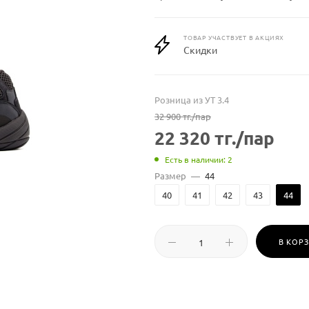
ТОВАР УЧАСТВУЕТ В АКЦИЯХ
Скидки
Розница из УТ 3.4
32 900
тг.
/пар
22 320
тг.
/пар
Есть в наличии: 2
Размер
—
44
40
41
42
43
44
В КОР