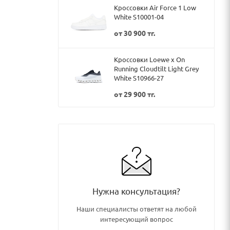
Кроссовки Air Force 1 Low
White S10001-04
от
30 900 тг.
Кроссовки Loewe x On
Running Cloudtilt Light Grey
White S10966-27
от
29 900 тг.
Нужна консультация?
Наши специалисты ответят на любой
интересующий вопрос