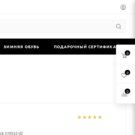
ЗИМНЯЯ ОБУВЬ
ПОДАРОЧНЫЙ СЕРТИФИКАТ
0
0
0
ack S19252-02