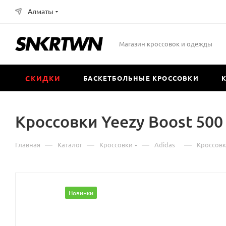
Алматы
Магазин кроссовок и одежды
СКИДКИ
БАСКЕТБОЛЬНЫЕ КРОССОВКИ
Кроссовки Yeezy Boost 500 
—
—
—
—
Главная
Каталог
Кроссовки
Аdidas
Кроссовки
Новинки