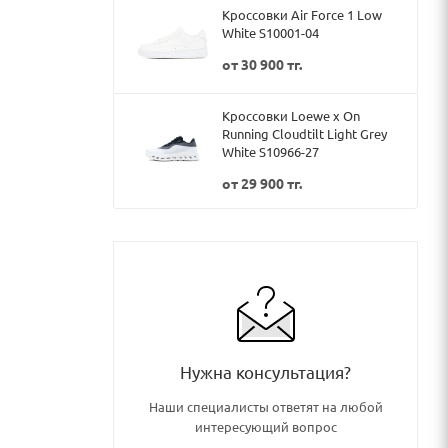
Кроссовки Air Force 1 Low
White S10001-04
от
30 900 тг.
Кроссовки Loewe x On
Running Cloudtilt Light Grey
White S10966-27
от
29 900 тг.
Нужна консультация?
Наши специалисты ответят на любой
интересующий вопрос