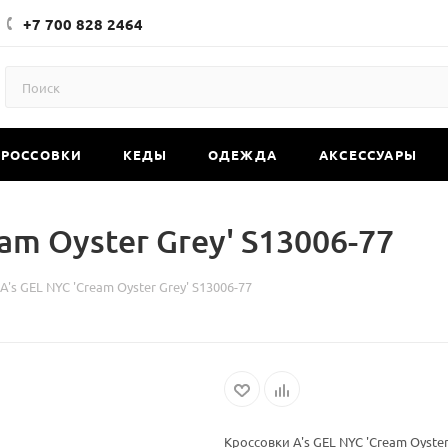
+7 700 828 2464
КРОССОВКИ
КЕДЫ
ОДЕЖДА
АКСЕССУАРЫ
am Oyster Grey' S13006-77
A's GEL NYC 'Cream Oyster Grey' S13006-77
Кроссовки A's GEL NYC 'Cream Oyster