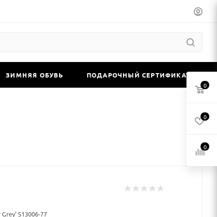
ЗИМНЯЯ ОБУВЬ
ПОДАРОЧНЫЙ СЕРТИФИКАТ
0
0
0
 Grey' S13006-77