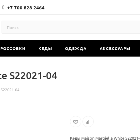
+7 700 828 2464
КРОССОВКИ
КЕДЫ
ОДЕЖДА
АКСЕССУАРЫ
te S22021-04
 S22021-04
Кеды Maison Margiella White S22021