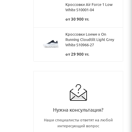
Кроссовки Air Force 1 Low
White S10001-04
от
30 900 тг.
Кроссовки Loewe x On
Running Cloudtilt Light Grey
White S10966-27
от
29 900 тг.
Нужна консультация?
Наши специалисты ответят на любой
интересующий вопрос