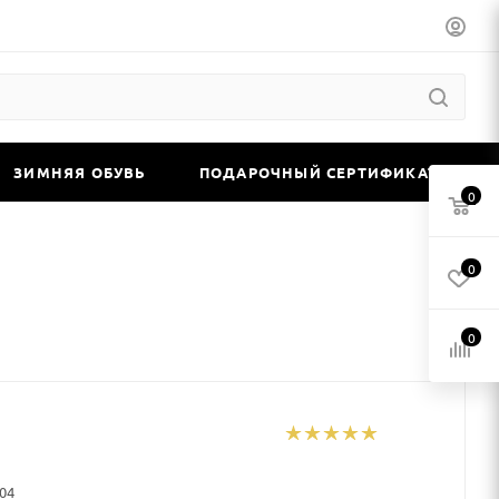
ЗИМНЯЯ ОБУВЬ
ПОДАРОЧНЫЙ СЕРТИФИКАТ
0
0
0
-04