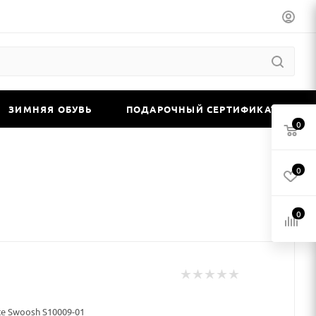
ЗИМНЯЯ ОБУВЬ
ПОДАРОЧНЫЙ СЕРТИФИКАТ
0
0
0
te Swoosh S10009-01