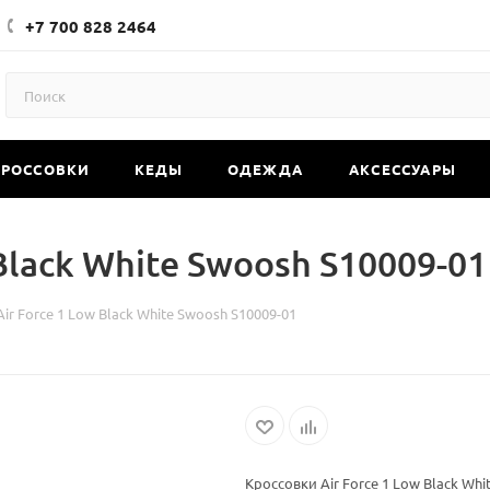
+7 700 828 2464
КРОССОВКИ
КЕДЫ
ОДЕЖДА
АКСЕССУАРЫ
Black White Swoosh S10009-01
ir Force 1 Low Black White Swoosh S10009-01
Кроссовки Air Force 1 Low Black Whi