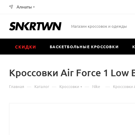
Алматы
Магазин кроссовок и одежды
СКИДКИ
БАСКЕТБОЛЬНЫЕ КРОССОВКИ
Кроссовки Air Force 1 Low 
—
—
—
—
Главная
Каталог
Кроссовки
Nike
Кроссовки A