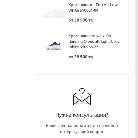
Кроссовки Air Force 1 Low
White S10001-04
от
30 900 тг.
Кроссовки Loewe x On
Running Cloudtilt Light Grey
White S10966-27
от
29 900 тг.
Нужна консультация?
Наши специалисты ответят на любой
интересующий вопрос