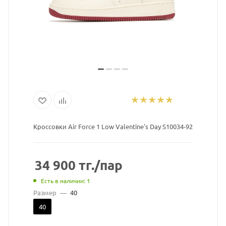
Кроссовки Air Force 1 Low Valentine's Day S10034-92
34 900
тг.
/пар
Есть в наличии: 1
Размер
—
40
40