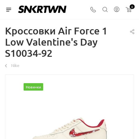
0
Кроссовки Air Force 1
Low Valentine's Day
S10034-92
Nike
Новинки