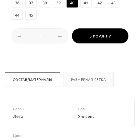
36
37
38
39
40
41
42
43
44
45
В КОРЗИНУ
СОСТАВ/МАТЕРИАЛЫ
РАЗМЕРНАЯ СЕТКА
Сезон
Пол
Лето
Унисекс
Цвет