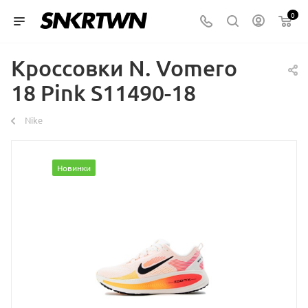
0
Кроссовки N. Vomero
18 Pink S11490-18
Nike
Новинки