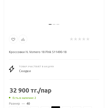
Кроссовки N. Vomero 18 Pink S11490-18
ТОВАР УЧАСТВУЕТ В АКЦИЯХ
Скидки
32 900
тг.
/пар
Есть в наличии: 2
Размер
—
40