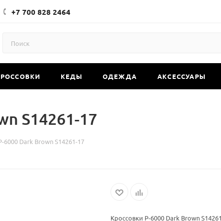
+7 700 828 2464
КРОССОВКИ
КЕДЫ
ОДЕЖДА
АКСЕССУАРЫ
wn S14261-17
-6000 Dark Brown S14261-17
Кроссовки P-6000 Dark Brown S1426