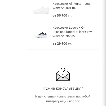
Кроссовки Air Force 1 Low
White S10001-04
от
30 900 тг.
Кроссовки Loewe x On
Running Cloudtilt Light Grey
White S10966-27
от
29 900 тг.
Нужна консультация?
Наши специалисты ответят на любой
интересующий вопрос