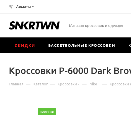
Алматы
Магазин кроссовок и одежды
СКИДКИ
БАСКЕТБОЛЬНЫЕ КРОССОВКИ
Кроссовки P-6000 Dark Bro
—
—
—
—
Главная
Каталог
Кроссовки
Nike
Кроссовки P
Новинки