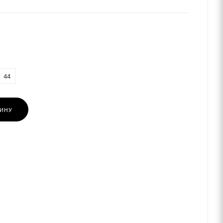
44
ЗИНУ