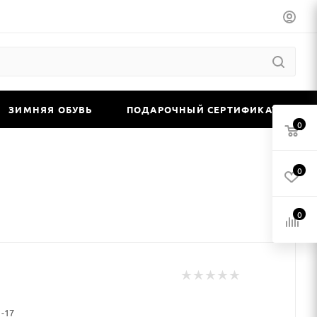
ЗИМНЯЯ ОБУВЬ
ПОДАРОЧНЫЙ СЕРТИФИКАТ
0
0
0
1-17