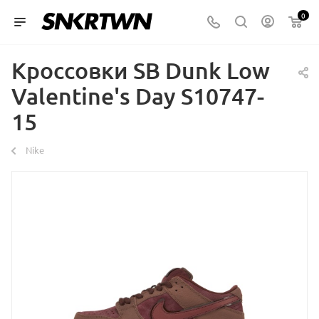
0
Кроссовки SB Dunk Low
Valentine's Day S10747-
15
Nike