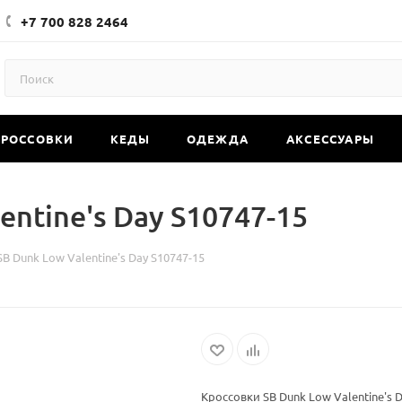
+7 700 828 2464
КРОССОВКИ
КЕДЫ
ОДЕЖДА
АКСЕССУАРЫ
entine's Day S10747-15
B Dunk Low Valentine's Day S10747-15
Кроссовки SB Dunk Low Valentine's 