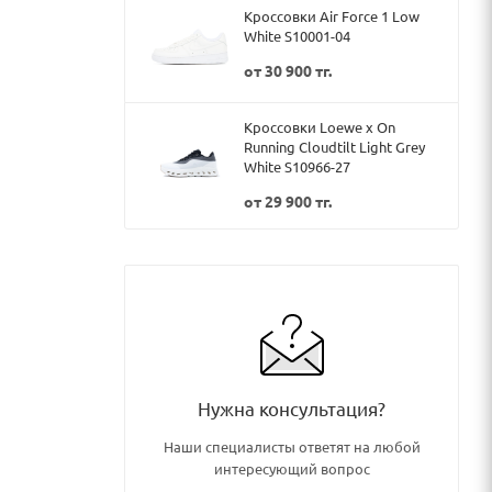
Кроссовки Air Force 1 Low
White S10001-04
от
30 900 тг.
Кроссовки Loewe x On
Running Cloudtilt Light Grey
White S10966-27
от
29 900 тг.
Нужна консультация?
Наши специалисты ответят на любой
интересующий вопрос