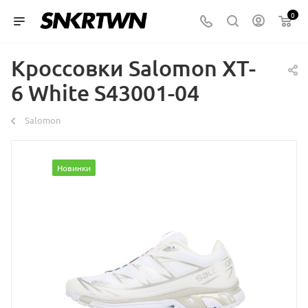
0
Кроссовки Salomon XT-
6 White S43001-04
Salomon
Новинки