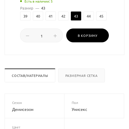
Есть в наличии: 5
Размер
—
43
39
40
41
42
43
44
45
В КОРЗИНУ
СОСТАВ/МАТЕРИАЛЫ
РАЗМЕРНАЯ СЕТКА
Сезон
Пол
Демисезон
Унисекс
Цвет