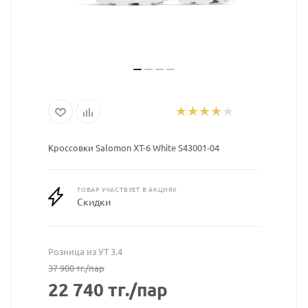
Кроссовки Salomon XT-6 White S43001-04
ТОВАР УЧАСТВУЕТ В АКЦИЯХ
Скидки
Розница из УТ 3.4
37 900
тг.
/пар
22 740
тг.
/пар