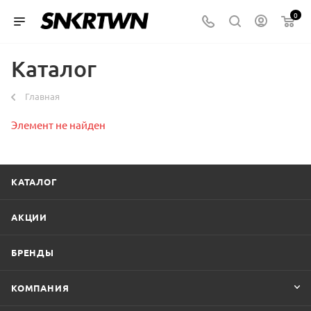
0
Каталог
Главная
Элемент не найден
КАТАЛОГ
АКЦИИ
БРЕНДЫ
КОМПАНИЯ